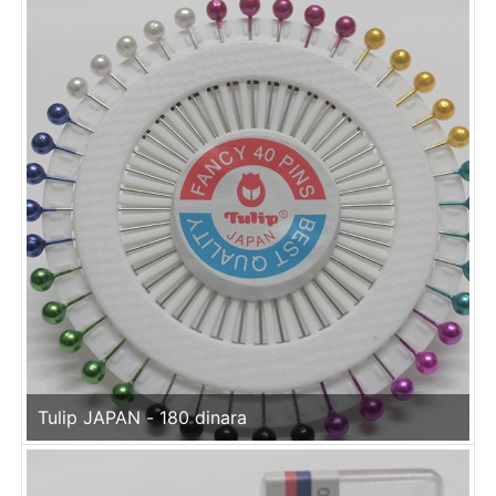
Tulip JAPAN - 180 dinara