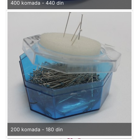
400 komada - 440 din
200 komada - 180 din