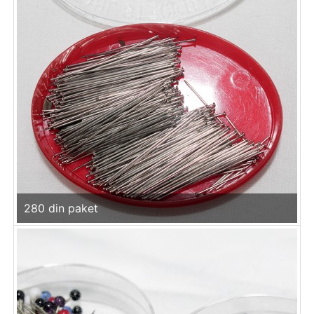
280 din paket