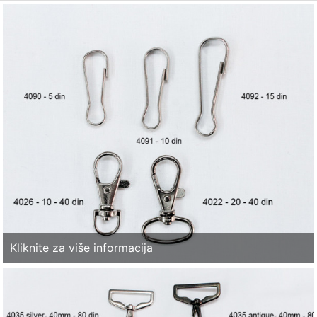
Kliknite za više informacija