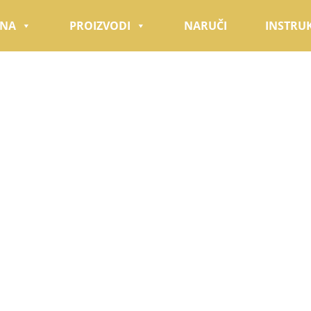
TNA
PROIZVODI
NARUČI
INSTRUK