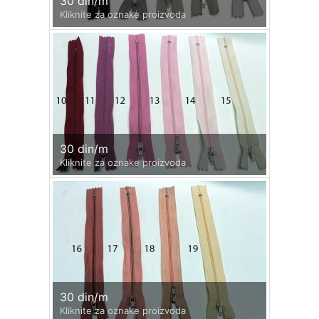
30 din/m
Kliknite za oznake proizvoda
30 din/m
Kliknite za oznake proizvoda
30 din/m
Kliknite za oznake proizvoda