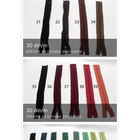
30 din/m
Kliknite za oznake proizvoda
30 din/m
Kliknite za oznake proizvoda